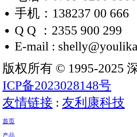
手机：138237 00 666
Q Q ：2355 900 299
E-mail : shelly@youlik
版权所有 © 1995-20
ICP备2023028148号
友情链接
:
友利康科技
首页
产品