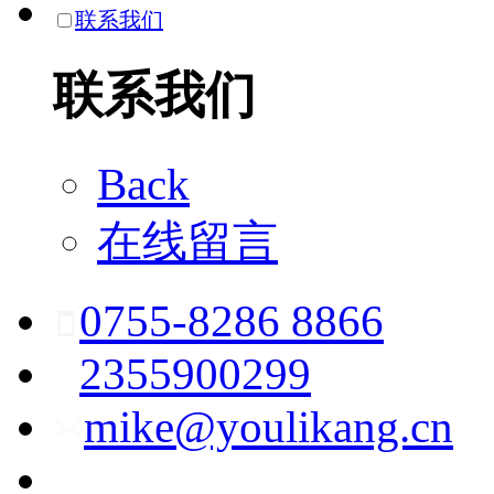
联系我们
联系我们
Back
在线留言
0755-8286 8866
2355900299
mike@youlikang.cn