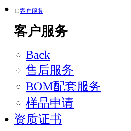
客户服务
客户服务
Back
售后服务
BOM配套服务
样品申请
资质证书