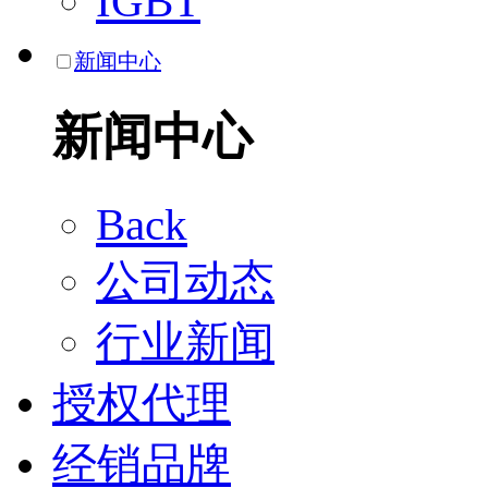
IGBT
新闻中心
新闻中心
Back
公司动态
行业新闻
授权代理
经销品牌