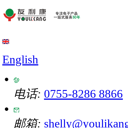
English
电话:
0755-8286 8866
邮箱:
shelly@youlikan