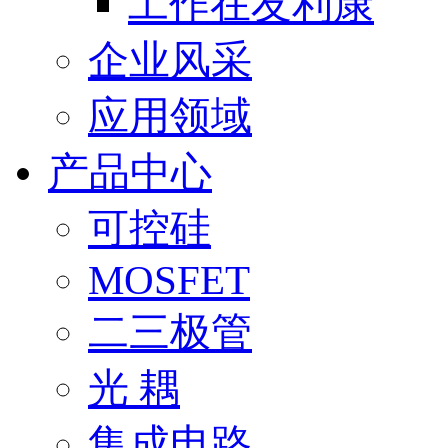
工作在友利康
企业风采
应用领域
产品中心
可控硅
MOSFET
二三极管
光 耦
集成电路