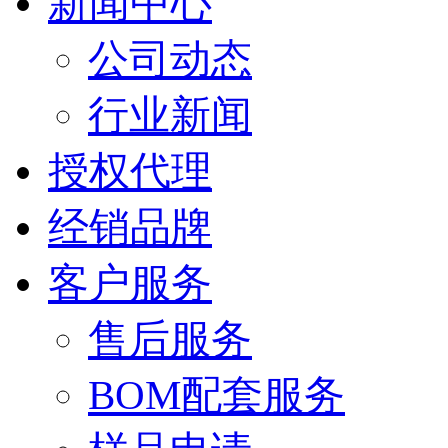
新闻中心
公司动态
行业新闻
授权代理
经销品牌
客户服务
售后服务
BOM配套服务