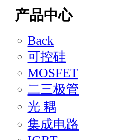
产品中心
Back
可控硅
MOSFET
二三极管
光 耦
集成电路