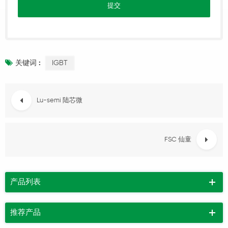
IGBT
关键词 :
Lu-semi 陆芯微
FSC 仙童
产品列表
推荐产品