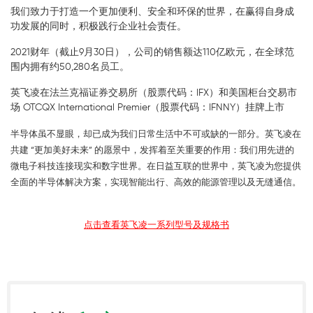
我们致力于打造一个更加便利、安全和环保的世界，在赢得自身成
功发展的同时，积极践行企业社会责任。
2021财年（截止9月30日），公司的销售额达110亿欧元，在全球范
围内拥有约50,280名员工。
英飞凌在法兰克福证券交易所（股票代码：IFX）和美国柜台交易市
场 OTCQX International Premier（股票代码：IFNNY）挂牌上市
半导体虽不显眼，却已成为我们日常生活中不可或缺的一部分。英飞凌在
共建 “更加美好未来” 的愿景中，发挥着至关重要的作用：我们用先进的
微电子科技连接现实和数字世界。在日益互联的世界中，英飞凌为您提供
全面的半导体解决方案，实现智能出行、高效的能源管理以及无缝通信。
点击查看英飞凌一系列型号及规格书