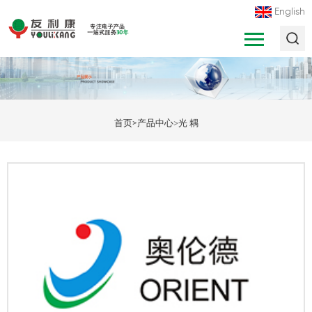
English
>
首页
>
产品中心
光 耦