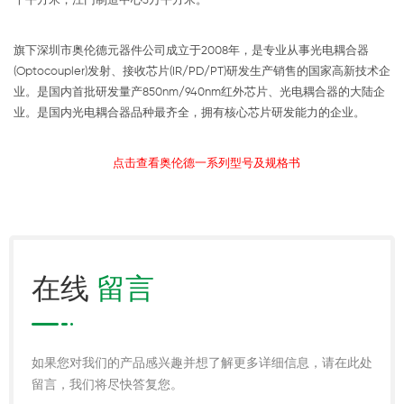
千平方米，江门制造中心3万平方米。
旗下深圳市奥伦德元器件公司成立于2008年，是专业从事光电耦合器
(Optocoupler)发射、接收芯片(IR/PD/PT)研发生产销售的国家高新技术企
业。是国内首批研发量产850nm/940nm红外芯片、光电耦合器的大陆企
业。是国内光电耦合器品种最齐全，拥有核心芯片研发能力的企业。
点击查看奥伦德一系列型号及规格书
在线
留言
如果您对我们的产品感兴趣并想了解更多详细信息，请在此处
留言，我们将尽快答复您。