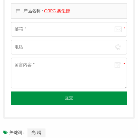
产品名称 :
ORPC 奥伦德
光 耦
关键词 :